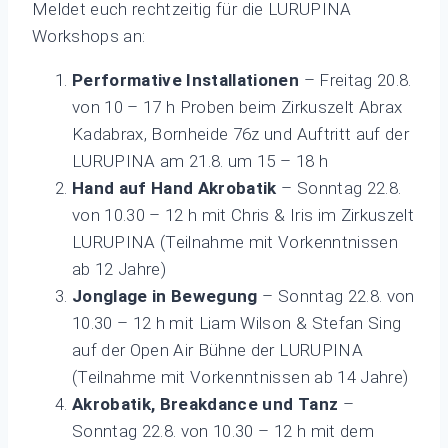
Meldet euch rechtzeitig für die LURUPINA
Workshops an:
Performative Installationen
– Freitag 20.8.
von 10 – 17 h Proben beim Zirkuszelt Abrax
Kadabrax, Bornheide 76z und Auftritt auf der
LURUPINA am 21.8. um 15 – 18 h
Hand auf Hand Akrobatik
– Sonntag 22.8.
von 10.30 – 12 h mit Chris & Iris im Zirkuszelt
LURUPINA (Teilnahme mit Vorkenntnissen
ab 12 Jahre)
Jonglage in Bewegung
– Sonntag 22.8. von
10.30 – 12 h mit Liam Wilson & Stefan Sing
auf der Open Air Bühne der LURUPINA
(Teilnahme mit Vorkenntnissen ab 14 Jahre)
Akrobatik, Breakdance und Tanz
–
Sonntag 22.8. von 10.30 – 12 h mit dem