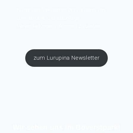
Nutze den Newsletter der Lurupina, um
über aktuelle und zukünftige
Veranstaltungen informiert zu bleiben.
zum Lurupina Newsletter
Wir sehen uns im Böverstpark!