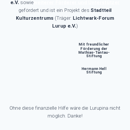
e.V.
sowie
weiterer Förderer und Unterstützer
gefördert und ist ein Projekt des
Stadtteil
Kulturzentrums
(Träger:
Lichtwark-Forum
Lurup e.V.
)
Mit freundlicher
Förderung der
Mathias-Tantau-
Stiftung
Hermann Hell
Stiftung
Ohne diese finanzielle Hilfe wäre die Lurupina nicht
möglich. Danke!