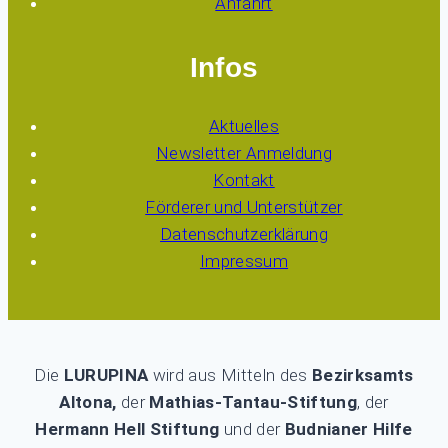
Anfahrt
Infos
Aktuelles
Newsletter Anmeldung
Kontakt
Förderer und Unterstützer
Datenschutzerklärung
Impressum
Die
LURUPINA
wird aus Mitteln des
Bezirksamts
Altona,
der
Mathias-Tantau-Stiftung
, der
Hermann Hell Stiftung
und der
Budnianer Hilfe