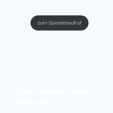
zum Spendenaufruf
Keine Lurupina mehr
verpassen!