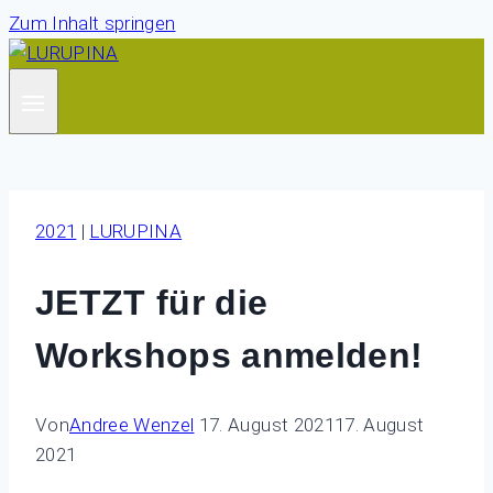
Zum Inhalt springen
2021
|
LURUPINA
JETZT für die
Workshops anmelden!
Von
Andree Wenzel
17. August 2021
17. August
2021