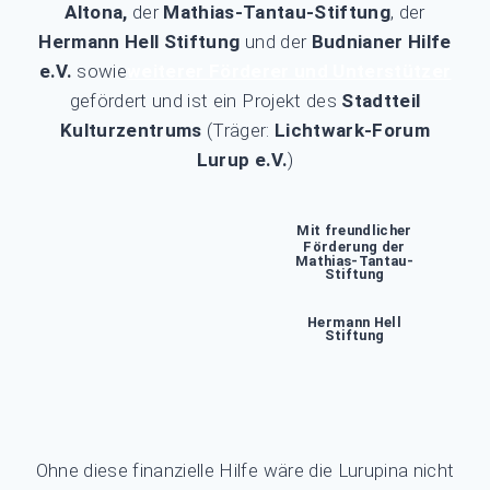
Altona,
der
Mathias-Tantau-Stiftung
, der
Hermann Hell Stiftung
und der
Budnianer Hilfe
e.V.
sowie
weiterer Förderer und Unterstützer
gefördert und ist ein Projekt des
Stadtteil
Kulturzentrums
(Träger:
Lichtwark-Forum
Lurup e.V.
)
Mit freundlicher
Förderung der
Mathias-Tantau-
Stiftung
Hermann Hell
Stiftung
Ohne diese finanzielle Hilfe wäre die Lurupina nicht