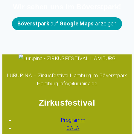
Wir sehen uns im Böverstpark!
Böverstpark
auf
Google Maps
anzeigen
LURUPINA – Zirkusfestival Hamburg im Böverstpark
Hamburg info@lurupina.de
Zirkusfestival
Programm
GALA