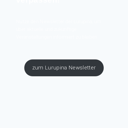
Nutze den Newsletter der Lurupina, um
über aktuelle und zukünftige
Veranstaltungen informiert zu bleiben.
zum Lurupina Newsletter