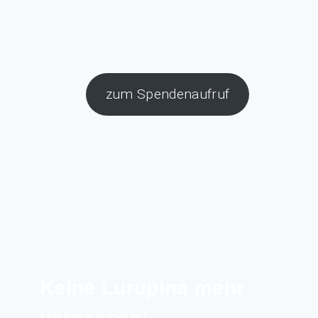
zum Spendenaufruf
Keine Lurupina mehr
verpassen!