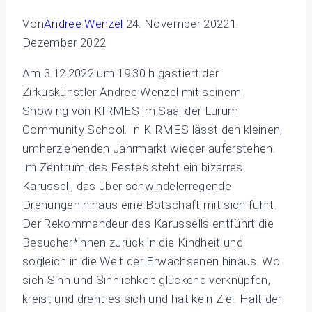
Von
Andree Wenzel
24. November 2022
1.
Dezember 2022
Am 3.12.2022 um 19.30 h gastiert der
Zirkuskünstler Andree Wenzel mit seinem
Showing von KIRMES im Saal der Lurum
Community School. In KIRMES lässt den kleinen,
umherziehenden Jahrmarkt wieder auferstehen.
Im Zentrum des Festes steht ein bizarres
Karussell, das über schwindelerregende
Drehungen hinaus eine Botschaft mit sich führt.
Der Rekommandeur des Karussells entführt die
Besucher*innen zurück in die Kindheit und
sogleich in die Welt der Erwachsenen hinaus. Wo
sich Sinn und Sinnlichkeit glückend verknüpfen,
kreist und dreht es sich und hat kein Ziel. Hält der