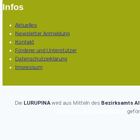
Infos
Aktuelles
Newsletter Anmeldung
Kontakt
Förderer und Unterstützer
Datenschutzerklärung
Impressum
Die
LURUPINA
wird aus Mitteln des
Bezirksamts A
Förderer und Unterstützer
geför