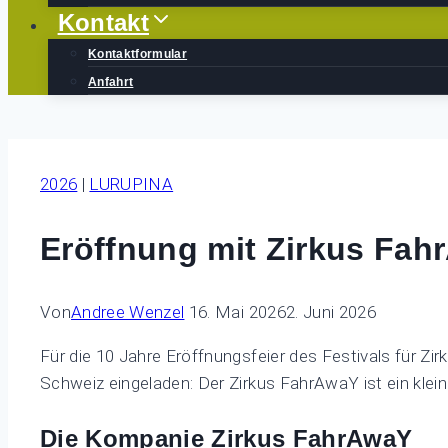
Kontakt
Kontaktformular
Anfahrt
2026
|
LURUPINA
Eröffnung mit Zirkus Fah
Von
Andree Wenzel
16. Mai 2026
2. Juni 2026
Für die 10 Jahre Eröffnungsfeier des Festivals für Z
Schweiz eingeladen: Der Zirkus FahrAwaY ist ein kleiner
Die Kompanie Zirkus FahrAwaY