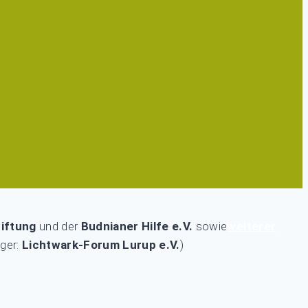
iftung
und der
Budnianer Hilfe e.V.
sowie
weiterer
ger:
Lichtwark-Forum Lurup e.V.
)