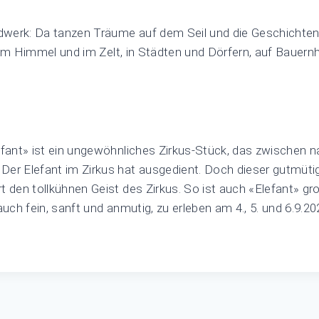
werk: Da tanzen Träume auf dem Seil und die Geschichte
eiem Himmel und im Zelt, in Städten und Dörfern, auf Bauer
lefant» ist ein ungewöhnliches Zirkus-Stück, das zwischen 
 Elefant im Zirkus hat ausgedient. Doch dieser gutmüti
 den tollkühnen Geist des Zirkus. So ist auch «Elefant» gr
uch fein, sanft und anmutig, zu erleben am 4., 5. und 6.9.2