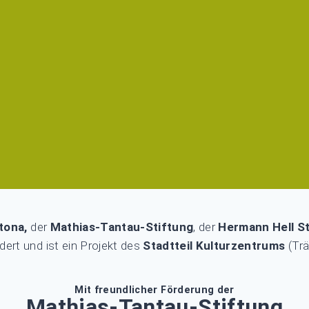
ltona,
der
Mathias-Tantau-Stiftung
, der
Hermann Hell St
dert und ist ein Projekt des
Stadtteil Kulturzentrums
(Trä
Mit freundlicher Förderung der
Mathias-Tantau-Stiftung