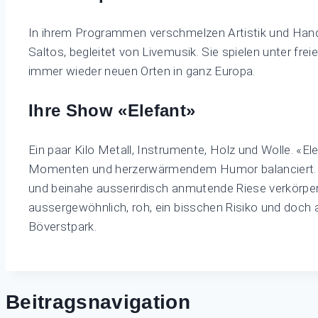
In ihrem Programmen verschmelzen Artistik und Hand
Saltos, begleitet von Livemusik. Sie spielen unter fr
immer wieder neuen Orten in ganz Europa.
Ihre Show «Elefant»
Ein paar Kilo Metall, Instrumente, Holz und Wolle. «E
Momenten und herzerwärmendem Humor balanciert. Der
und beinahe ausserirdisch anmutende Riese verkörpert
aussergewöhnlich, roh, ein bisschen Risiko und doch a
Böverstpark.
Beitragsnavigation