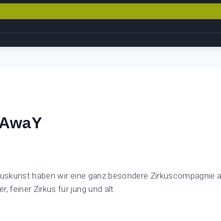
rAwaY
irkuskunst haben wir eine ganz besondere Zirkuscompagnie 
, feiner Zirkus für jung und alt.