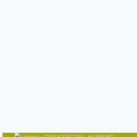
Nutze den Newsletter der Lurupina, um über aktuell
Veranstaltungen informiert zu bleiben.