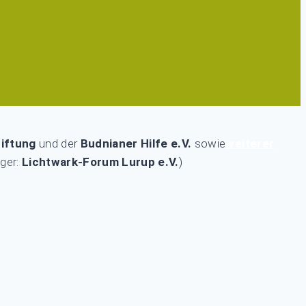
iftung
und der
Budnianer Hilfe e.V.
sowie
weiterer
ger:
Lichtwark-Forum Lurup e.V.
)