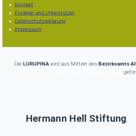
Kontakt
Förderer und Unterstützer
Datenschutzerklärung
Impressum
Die
LURUPINA
wird aus Mitteln des
Bezirksamts A
Förderer und Unterstützer
geför
Hermann Hell Stiftung