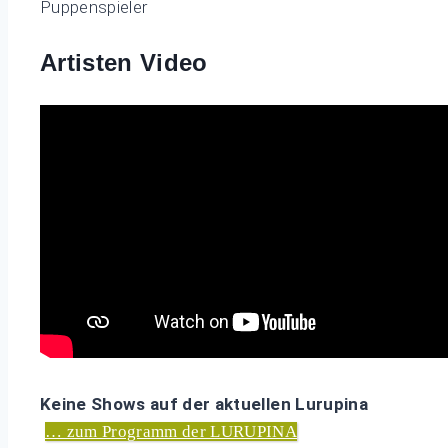
Puppenspieler
Artisten Video
Keine Shows auf der aktuellen Lurupina
… zum Programm der LURUPINA