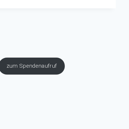
zum Spendenaufruf