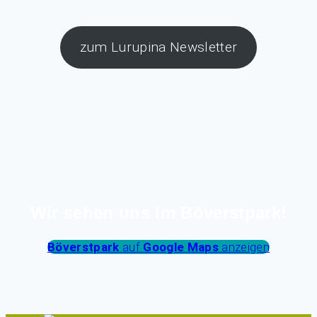
zum Lurupina Newsletter
Wir sehen uns im Böverstpark!
Böverstpark
auf
Google Maps
anzeigen