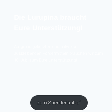
Die Lurupina braucht
Eure Unterstützung!
Aufgrund gekürzten und teilweise
ausbleibenden Fördermitteln brauchen wir zum
10. Jubiläum Eure Unterstützung!
zum Spendenaufruf