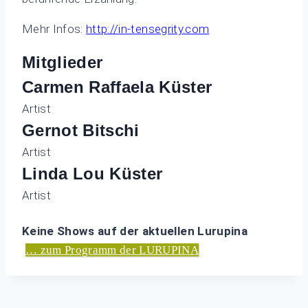
Mehr Infos:
http://in-tensegrity.com
Mitglieder
Carmen Raffaela Küster
Artist
Gernot Bitschi
Artist
Linda Lou Küster
Artist
Keine Shows auf der aktuellen Lurupina
… zum Programm der LURUPINA