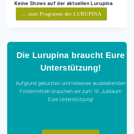
Keine Shows auf der aktuellen Lurupina
… zum Programm der LURUPINA
Die Lurupina braucht Eure
Unterstützung!
Aufgrund gekürzten und teilweise ausbleibenden
Fördermitteln brauchen wir zum 10. Jubiläum
Eure Unterstützung!