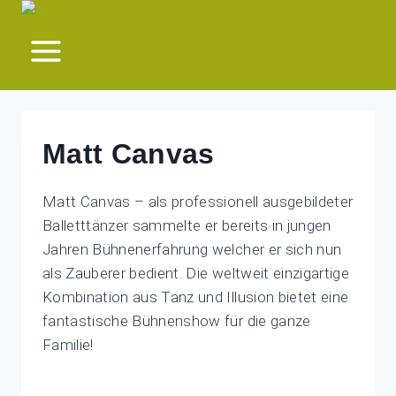
Zum
Inhalt
springen
Matt Canvas
Matt Canvas – als professionell ausgebildeter
Balletttänzer sammelte er bereits in jungen
Jahren Bühnenerfahrung welcher er sich nun
als Zauberer bedient. Die weltweit einzigartige
Kombination aus Tanz und Illusion bietet eine
fantastische Bühnenshow für die ganze
Familie!