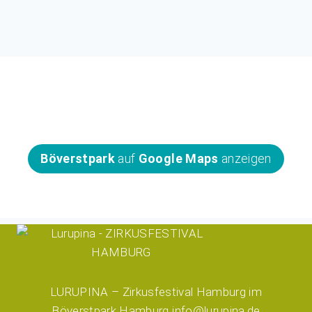
Wir sehen uns im Böverstpark!
Böverstpark
auf
Google Maps
anzeigen
LURUPINA – Zirkusfestival Hamburg im
Böverstpark Hamburg info@lurupina.de