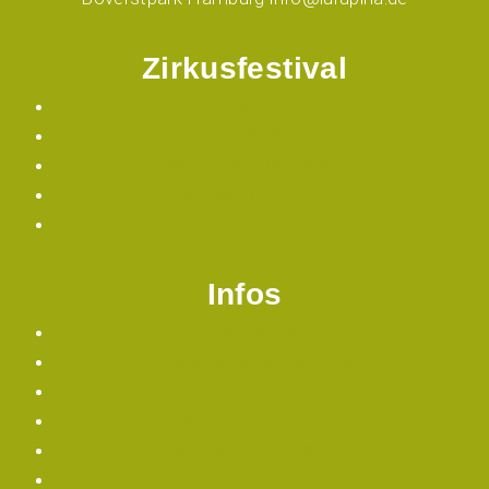
Zirkusfestival
Programm
GALA
Workshop Handstand
Workshop Seiltanz
Anfahrt
Infos
Aktuelles
Newsletter Anmeldung
Kontakt
Förderer und Unterstützer
Datenschutzerklärung
Impressum