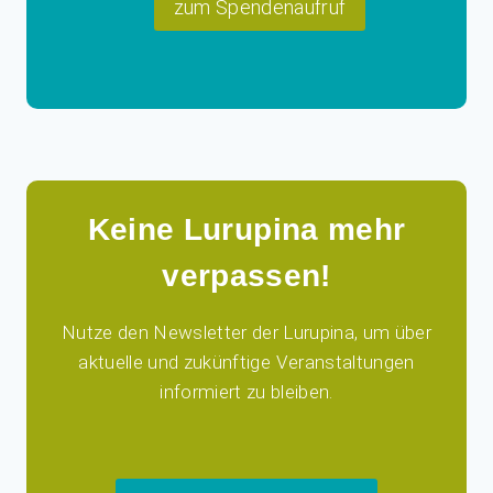
zum Spendenaufruf
Keine Lurupina mehr
verpassen!
Nutze den Newsletter der Lurupina, um über
aktuelle und zukünftige Veranstaltungen
informiert zu bleiben.