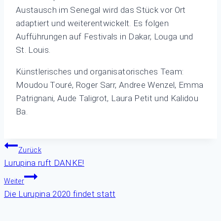
Austausch im Senegal wird das Stück vor Ort
adaptiert und weiterentwickelt. Es folgen
Aufführungen auf Festivals in Dakar, Louga und
St. Louis.
Künstlerisches und organisatorisches Team:
Moudou Touré, Roger Sarr, Andree Wenzel, Emma
Patrignani, Aude Taligrot, Laura Petit und Kalidou
Ba.
Beitragsnavigation
Zurück
Lurupina ruft DANKE!
Weiter
Die Lurupina 2020 findet statt