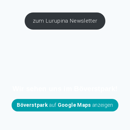
zum Lurupina Newsletter
Wir sehen uns im Böverstpark!
Böverstpark
auf
Google Maps
anzeigen