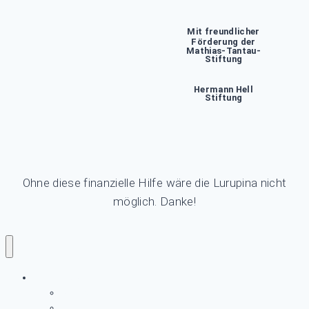
Mit freundlicher
Förderung der
Mathias-Tantau-
Stiftung
Hermann Hell
Stiftung
Ohne diese finanzielle Hilfe wäre die Lurupina nicht
möglich. Danke!
LURUPINA
Archiv
Förderer und Unterstützer