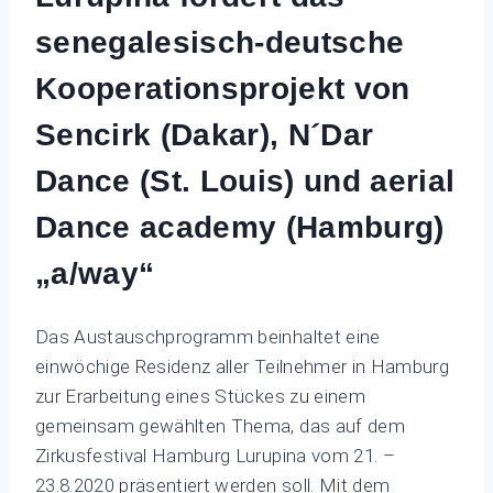
senegalesisch-deutsche
Kooperationsprojekt von
Sencirk (Dakar), N´Dar
Dance (St. Louis) und aerial
Dance academy (Hamburg)
„a/way“
Das Austauschprogramm beinhaltet eine
einwöchige Residenz aller Teilnehmer in Hamburg
zur Erarbeitung eines Stückes zu einem
gemeinsam gewählten Thema, das auf dem
Zirkusfestival Hamburg Lurupina vom 21. –
23.8.2020 präsentiert werden soll. Mit dem